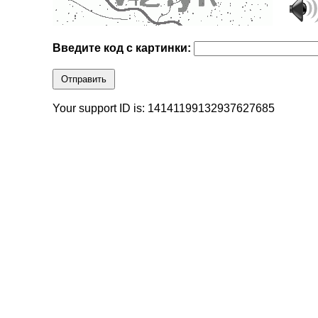
Введите код с картинки:
Отправить
Your support ID is: 14141199132937627685